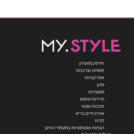
שם מלא
*
טלפון
*
אימייל
*
נושא
*
חדש במועדון
אנא חזרו אלי בקשר ל...
שופינג וצרכנות
אטרקציות
הודעה
*
מזון
מסעדות
תיירות ונופש
תרבות ופנאי
אורח חיים בריא
לבית
הנחות אוטומטיות במעמד החיוב
שליחה