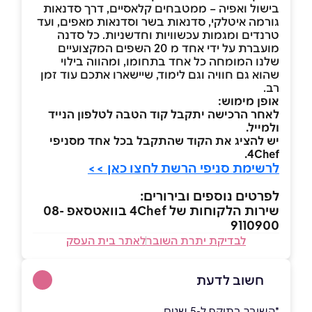
בישול ואפיה – ממטבחים קלאסיים, דרך סדנאות
גורמה איטלקי, סדנאות בשר וסדנאות מאפים, ועד
טרנדים ומגמות עכשוויות וחדשניות. כל סדנה
מועברת על ידי אחד מ 20 השפים המקצועיים
שלנו המומחה כל אחד בתחומו, ומהווה בילוי
שהוא גם חוויה וגם לימוד, שיישארו אתכם עוד זמן
רב.
אופן מימוש:
לאחר הרכישה יתקבל קוד הטבה לטלפון הנייד
ולמייל.
יש להציג את הקוד שהתקבל בכל אחד מסניפי
4Chef.
לרשימת סניפי הרשת לחצו כאן >>
לפרטים נוספים ובירורים:
שירות הלקוחות של 4Chef בוואטסאפ 08-
9110900
לבדיקת יתרת השובר
לאתר בית העסק
חשוב לדעת
*השובר בתוקף ל-5 שנים