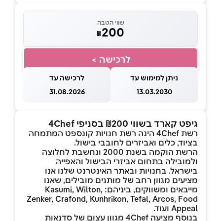
שווי הטבה
200
₪
לרכישה >
ניתן למימוש עד
לרכישה עד
31.08.2026
13.03.2030
גיפט קארד בשווי ₪200 בסניפי 4Chef
רשת 4Chef הינה רשת חנויות קונספט המתמחה
בציוד, כלים ואביזרים לחובבי בישול.
הרשת הוקמה בשנת 2000 ונחשבת לחלוצה
ולמובילה בתחום אביזרי הבישול והאפייה
בישראל. בחנויות ובאתר האינטרנט שלנו אנו
מציעים מגוון רחב של מותגים מובילים, שאנו
מייבאים ומשווקים, ביניהם: Kasumi, Wilton,
Zenker, Crafond, Kunhrikon, Tefal, Arcos, Food
Appeal ועוד.
בנוסף מציעה 4Chef מגוון עצום של סדנאות