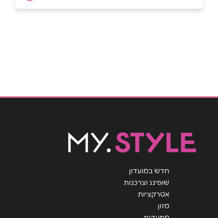
שם מלא
*
טלפון
*
אימייל
*
נושא
*
אנא חזרו אלי בקשר ל...
חדש במועדון
הודעה
*
שופינג וצרכנות
אטרקציות
מזון
מסעדות