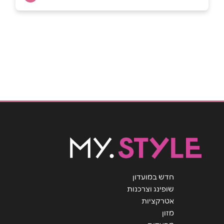
שם מלא
*
טלפון
*
אימייל
*
נושא
*
אנא חזרו אלי בקשר ל...
חדש במועדון
הודעה
*
שופינג וצרכנות
אטרקציות
מזון