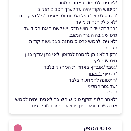
*לא ניתן למימוש באתרי הסחר
*מימוש הקוד יהיה עד לערך הסכום הנקוב
*הכרטיס כולל כפל הטבות ומבצעים לכלל הלקוחות
*לא כולל הנחות מועדון
*במקרה של מימוש חלקי יש לשמור את הקוד עד
מימוש גובה הערך הנקוב.
*לא ניתן לרכוש כרטיס מתנה באמצעות קוד תו
הקנייה.
*הקוד לא ניתן להמרה למזומן ולא יינתן עודף בגין
מימוש חלקי
*גניבה/אובדן- באחריות המחזיק בלבד
*בכפוף
לתקנון
*התמונה להמחשה בלבד
*עד גמר המלאי
*ט.ל.ח
*לאחר חלוף תוקף מימוש השובר, לא ניתן יהיה לממש
את השובר ולא יינתן זיכוי או החזר כספי בגינו
פרטי הספק