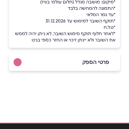
*מיקום: מושבה מגדל (חלום עולמי בוויז)
ָ*התמונה להמחשה בלבד
*עד גמר המלאי
*תוקף השובר למימוש עד 31.12.2026
*ט.ל.ח
*לאחר חלוף תוקף מימוש השובר, לא ניתן יהיה לממש
את השובר ולא יינתן זיכוי או החזר כספי בגינו
פרטי הספק
050-7949575
שם מלא
*
טלפון
*