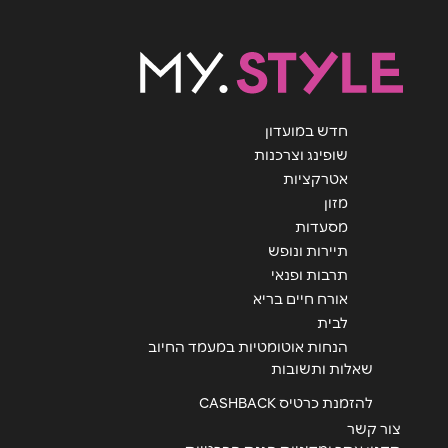
אימייל
*
נושא
*
חדש במועדון
אנא חזרו אלי בקשר ל...
שופינג וצרכנות
אטרקציות
הודעה
*
מזון
מסעדות
תיירות ונופש
תרבות ופנאי
אורח חיים בריא
לבית
שליחה
הנחות אוטומטיות במעמד החיוב
שאלות ותשובות
להזמנת כרטיס CASHBACK
צור קשר