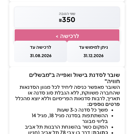
שווי הטבה
350
₪
לרכישה >
ניתן למימוש עד
לרכישה עד
31.08.2026
31.12.2026
שובר לסדנת בישול ואפייה ב"מבשלים
חוויה"
השובר מאפשר כניסה ליחיד לכל מגוון הסדנאות
שהחברה משווקת, ללא הגבלת סוג סדנה או
תאריך, לרבות סדנאות הפרימיום וללא יוצא מהכלל
פרטים נוספים:
משך כל סדנה כ-3 שעות
ההשתתפות בסדנה מגיל 18, מגיל 14
בליווי מבוגר
המקום כשר בהשגחת הרבנות תל אביב
כתובת:
דרך בן צבי 78 תל אביב (חניון