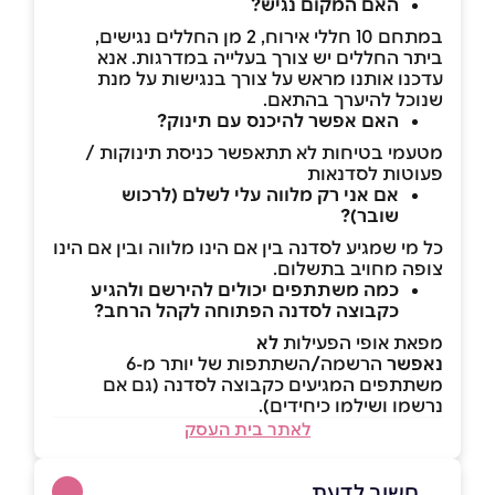
האם המקום נגיש?
במתחם 10 חללי אירוח, 2 מן החללים נגישים,
ביתר החללים יש צורך בעלייה במדרגות. אנא
עדכנו אותנו מראש על צורך בנגישות על מנת
שנוכל להיערך בהתאם.
האם אפשר להיכנס עם תינוק?
מטעמי בטיחות לא תתאפשר כניסת תינוקות /
פעוטות לסדנאות
אם אני רק מלווה עלי לשלם (לרכוש
שובר)?
כל מי שמגיע לסדנה בין אם הינו מלווה ובין אם הינו
צופה מחויב בתשלום.
כמה משתתפים יכולים להירשם ולהגיע
כקבוצה לסדנה הפתוחה לקהל הרחב?
מפאת אופי הפעילות
לא
נאפשר
הרשמה
/
השתתפות של יותר מ-6
משתתפים המגיעים כקבוצה לסדנה (גם אם
נרשמו ושילמו כיחידים).
לאתר בית העסק
חשוב לדעת