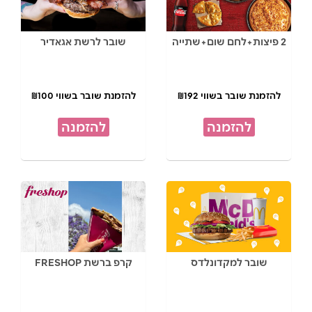
2 פיצות+לחם שום+שתייה
שובר לרשת אגאדיר
להזמנת שובר בשווי ₪192
להזמנת שובר בשווי ₪100
להזמנה
להזמנה
שובר למקדונלדס
קרפ ברשת FRESHOP