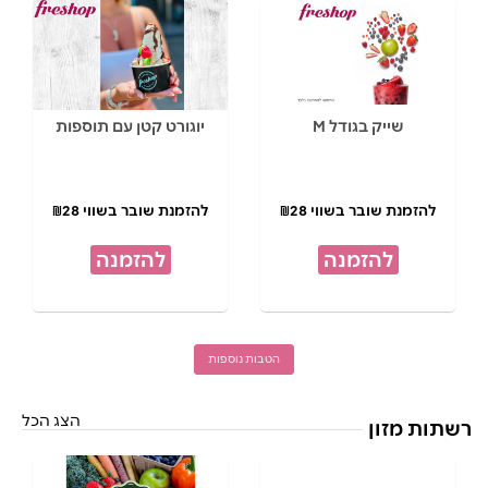
שייק בגודל M
יוגורט קטן עם תוספות
להזמנת שובר בשווי ₪28
להזמנת שובר בשווי ₪28
להזמנה
להזמנה
הטבות נוספות
הצג הכל
רשתות מזון