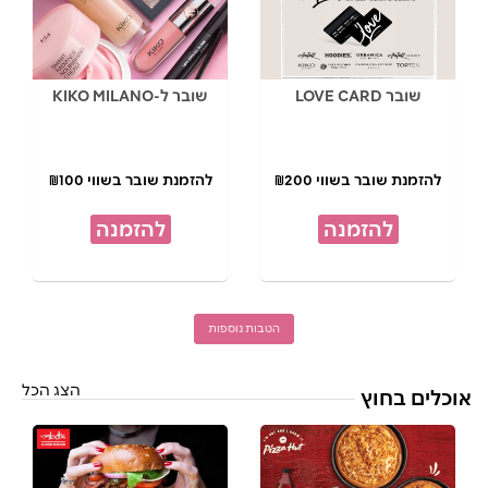
שובר LOVE CARD
שובר ל-KIKO MILANO
להזמנת שובר בשווי ₪200
להזמנת שובר בשווי ₪100
להזמנה
להזמנה
הטבות נוספות
הצג הכל
אוכלים בחוץ