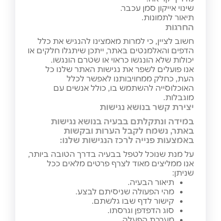
שינוי אייקון סמן עכבר.
תיאור לתמונות.
החרגות
חשוב לציין, כי למרות מאמצינו להנגיש את כלל
הדפים והאלמנטים באתר, ייתכן שיתגלו חלקים או
יכולות שלא הונגשו כראוי או שטרם הונגשו.
אנו פועלים לשפר את נגישות האתר שלנו כל
העת, כחלק ממחויבותנו לאפשר לכלל
האוכלוסייה להשתמש בו, כולל אנשים עם
מוגבלות.
יצירת קשר בנושא נגישות
במידה ונתקלתם בבעיה בנושא נגישות
באתר, נשמח לקבל הערות ובקשות
באמצעות פנייה לרכז הנגישות שלנו:
על מנת שנוכל לטפל בבעיה בדרך הטובה ביותר,
אנו ממליצים מאוד לצרף פרטים מלאים ככל
שניתן:
תיאור הבעיה.
מהי הפעולה שניסיתם לבצע.
קישור לדף שבו גלשתם.
סוג הדפדפן וגרסתו.
מערכת הפעלה.