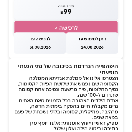
שווי הטבה
99
₪
לרכישה >
ניתן למימוש עד
לרכישה עד
31.08.2026
24.08.2026
היפהפייה הנרדמת בכיכובה של נתי הגעתי
הופעתי
הצטרפו אלינו אל ממלכת אגדיתא הממלכה
הקסומה שם נפגוש את שלושת הפיות הקסומות,
נסיך החלומות, פיה מרשעת ונסיכה אחת קסומה
שתרדם ל-100 שנה.
אגדת הילדים האהובה בכל הזמנים מאת האחים
גרים מקבלת חיים בהפקה בימתית חדשה,
מרהיבה, מוזיקלית, קסומה ובלתי נשכחת של פעם
במאה שנים.
מפיק ראשי וייעוץ אומנותי:
אלעד יוסף מגן
כתיבה ובימוי:
הילה ואלון שלגל