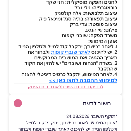
לחנים והפקה מוסיקלית:
חזי שקד
כוראוגרפיה:
גילי גבל
עיצוב תלבושות:
אלה קולסניק
עיצוב תפאורה:
בתיה סגל ומיכאל פיק
עיצוב פוסטר:
עדי ברק
צילום:
שי הנסב
משרד הפקה:
שוברי קופות
אופן המימוש:
1. לאחר רכישתך, יתקבל קוד למייל ולטלפון הנייד
2. יש להיכנס
לאתר שוברי קופות
ולבחור את
תאריך ההגעה ואת המושבים המבוקשים
3. בשדה "הנחות ושוברים" יש להזין את הקוד
שהתקבל
4. לאחר המימוש, יתקבל כרטיס דיגיטלי להצגה
למימוש ההטבה לחצו כאן >>
לבדיקת יתרת השובר
לאתר בית העסק
חשוב לדעת
*תוקף השובר 24.08.2026
*אופן המימוש: לאחר רכישתך, יתקבל קוד למייל
ולטלפון הנייד. יש להיכנס לאתר שוברי קופות ולבחור