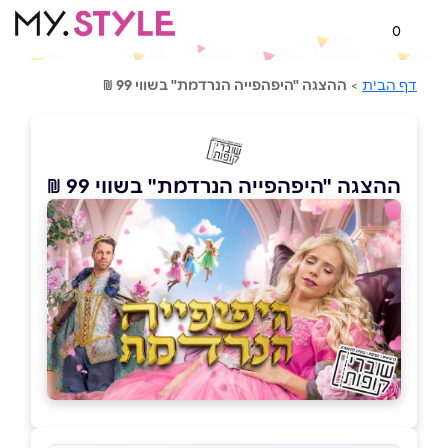
0
דף הבית
>
ההצגה "היפהפייה הנרדמת" בשווי 99 ₪
ההצגה "היפהפייה הנרדמת" בשווי 99 ₪